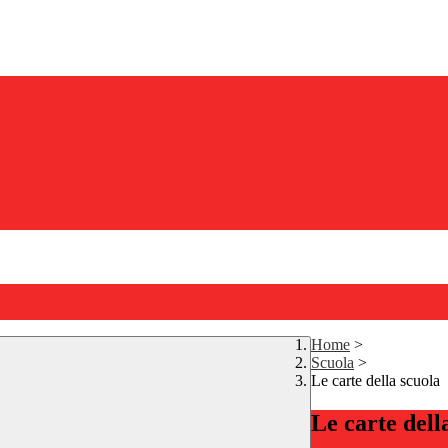
Home
>
Scuola
>
Le carte della scuola
Le carte dell