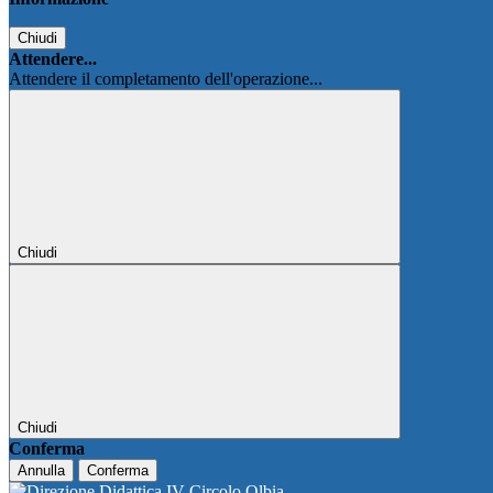
Chiudi
Attendere...
Attendere il completamento dell'operazione...
Chiudi
Chiudi
Conferma
Annulla
Conferma