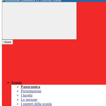
close
Scuola
Panoramica
Presentazione
I luoghi
Le persone
I numeri della scuola