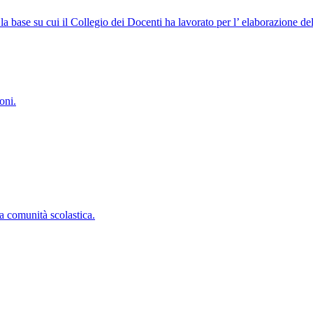
ndi la base su cui il Collegio dei Docenti ha lavorato per l’ elaborazione
oni.
a comunità scolastica.