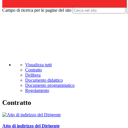
Campo di ricerca per le pagine del sito
Visualizza tutti
Contratto
Delibera
Documento didattico
Documento programmatico
Regolamento
Contratto
Atto di indirizzo del Dirigente