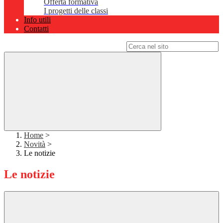
Offerta formativa
I progetti delle classi
Info utili
Contatti
Campo di ricerca per le pagine del sito
Home
>
Novità
>
Le notizie
Le notizie