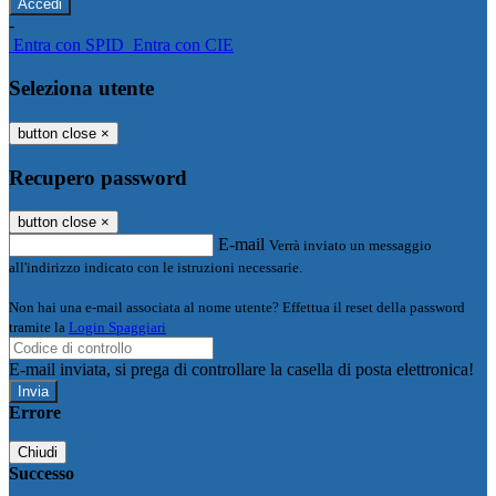
-
Entra con SPID
Entra con CIE
Seleziona utente
button close
×
Recupero password
button close
×
E-mail
Verrà inviato un messaggio
all'indirizzo indicato con le istruzioni necessarie.
Non hai una e-mail associata al nome utente? Effettua il reset della password
tramite la
Login Spaggiari
E-mail inviata, si prega di controllare la casella di posta elettronica!
Errore
Chiudi
Successo