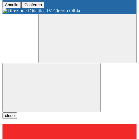
Annulla
Conferma
close