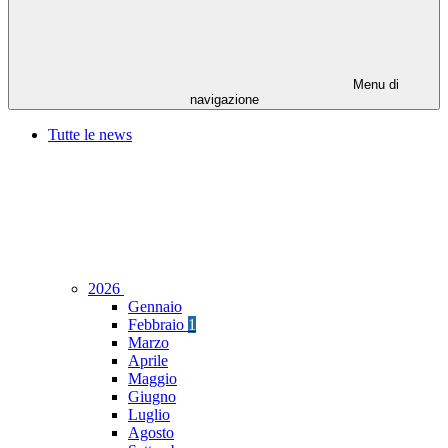
Menu di
navigazione
Tutte le news
2026
Gennaio
Febbraio
1
Marzo
Aprile
Maggio
Giugno
Luglio
Agosto