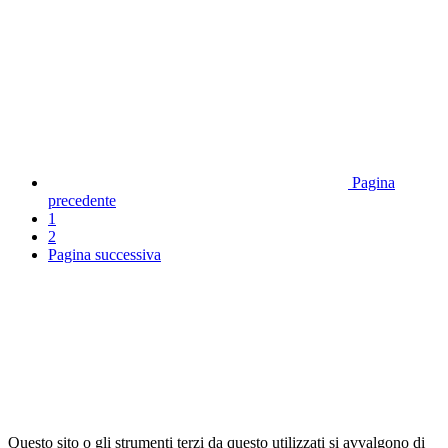
Pagina
precedente
1
2
Pagina successiva
Questo sito o gli strumenti terzi da questo utilizzati si avvalgono di