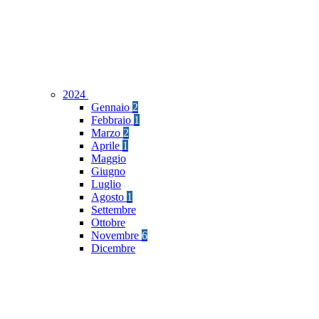
2024
Gennaio
2
Febbraio
1
Marzo
2
Aprile
1
Maggio
Giugno
Luglio
Agosto
1
Settembre
Ottobre
Novembre
6
Dicembre