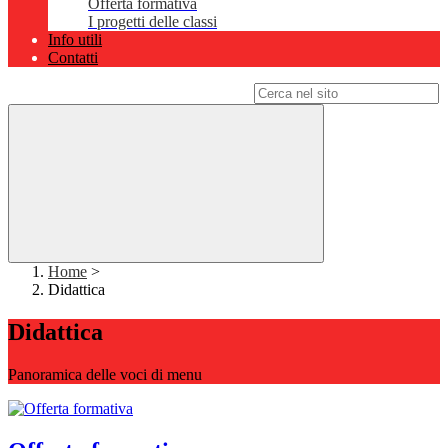
Offerta formativa
I progetti delle classi
Info utili
Contatti
Campo di ricerca per le pagine del sito
Home
>
Didattica
Didattica
Panoramica delle voci di menu