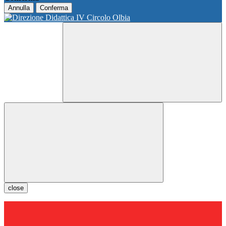
Annulla
Conferma
close