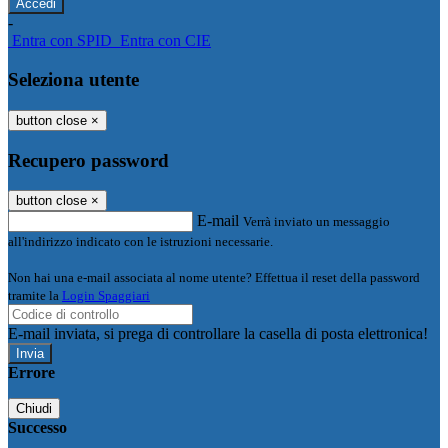
-
Entra con SPID
Entra con CIE
Seleziona utente
button close
×
Recupero password
button close
×
E-mail
Verrà inviato un messaggio
all'indirizzo indicato con le istruzioni necessarie.
Non hai una e-mail associata al nome utente? Effettua il reset della password
tramite la
Login Spaggiari
E-mail inviata, si prega di controllare la casella di posta elettronica!
Errore
Chiudi
Successo