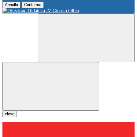
Annulla
Conferma
close