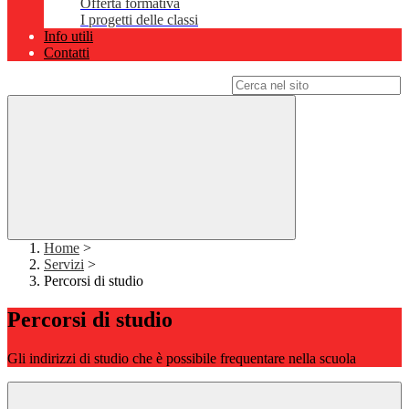
Offerta formativa
I progetti delle classi
Info utili
Contatti
Campo di ricerca per le pagine del sito
Home
>
Servizi
>
Percorsi di studio
Percorsi di studio
Gli indirizzi di studio che è possibile frequentare nella scuola