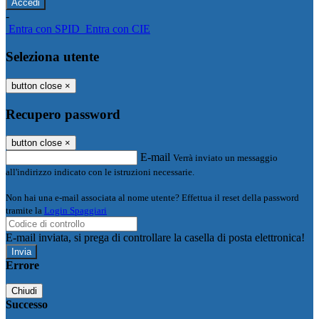
-
Entra con SPID
Entra con CIE
Seleziona utente
button close
×
Recupero password
button close
×
E-mail
Verrà inviato un messaggio
all'indirizzo indicato con le istruzioni necessarie.
Non hai una e-mail associata al nome utente? Effettua il reset della password
tramite la
Login Spaggiari
E-mail inviata, si prega di controllare la casella di posta elettronica!
Errore
Chiudi
Successo