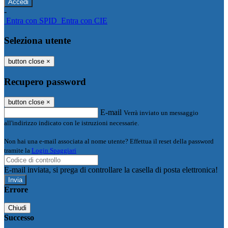
-
Entra con SPID
Entra con CIE
Seleziona utente
button close
×
Recupero password
button close
×
E-mail
Verrà inviato un messaggio
all'indirizzo indicato con le istruzioni necessarie.
Non hai una e-mail associata al nome utente? Effettua il reset della password
tramite la
Login Spaggiari
E-mail inviata, si prega di controllare la casella di posta elettronica!
Errore
Chiudi
Successo