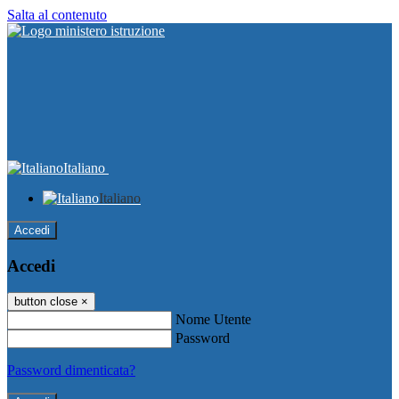
Salta al contenuto
Italiano
Italiano
Accedi
Accedi
button close
×
Nome Utente
Password
Password dimenticata?