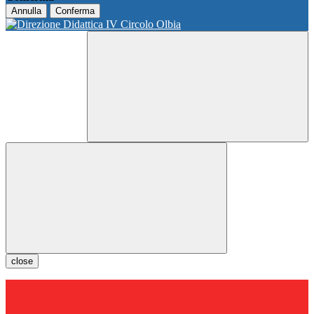
Annulla
Conferma
close