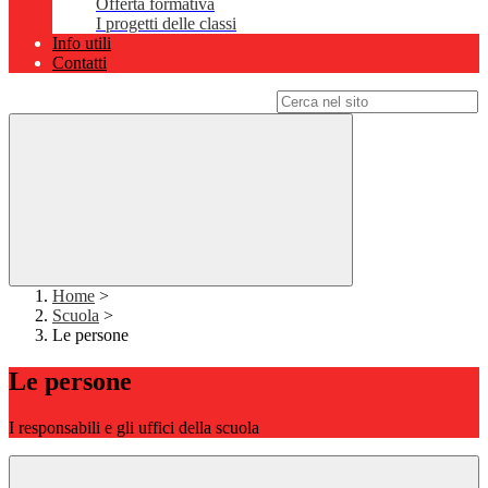
Offerta formativa
I progetti delle classi
Info utili
Contatti
Campo di ricerca per le pagine del sito
Home
>
Scuola
>
Le persone
Le persone
I responsabili e gli uffici della scuola