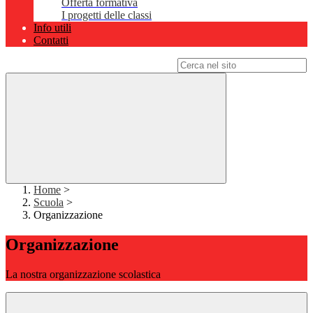
Offerta formativa
I progetti delle classi
Info utili
Contatti
Campo di ricerca per le pagine del sito
Home
>
Scuola
>
Organizzazione
Organizzazione
La nostra organizzazione scolastica