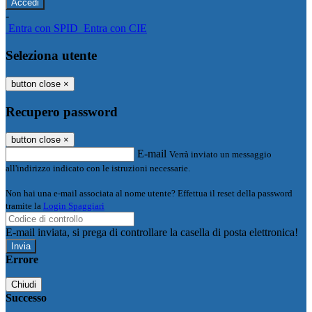
-
Entra con SPID
Entra con CIE
Seleziona utente
button close
×
Recupero password
button close
×
E-mail
Verrà inviato un messaggio
all'indirizzo indicato con le istruzioni necessarie.
Non hai una e-mail associata al nome utente? Effettua il reset della password
tramite la
Login Spaggiari
E-mail inviata, si prega di controllare la casella di posta elettronica!
Errore
Chiudi
Successo