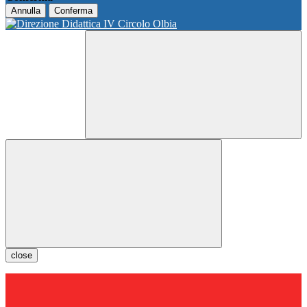
Annulla
Conferma
close