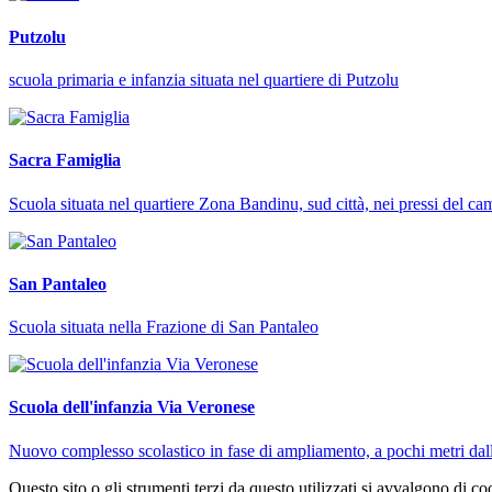
Putzolu
scuola primaria e infanzia situata nel quartiere di Putzolu
Sacra Famiglia
Scuola situata nel quartiere Zona Bandinu, sud città, nei pressi del 
San Pantaleo
Scuola situata nella Frazione di San Pantaleo
Scuola dell'infanzia Via Veronese
Nuovo complesso scolastico in fase di ampliamento, a pochi metri dall
Questo sito o gli strumenti terzi da questo utilizzati si avvalgono di coo