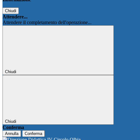
Chiudi
Attendere...
Attendere il completamento dell'operazione...
Chiudi
Chiudi
Conferma
Annulla
Conferma