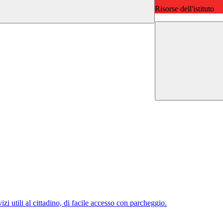
Risorse dell'istituto
rvizi utili al cittadino, di facile accesso con parcheggio.