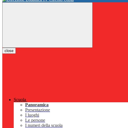
close
Scuola
Panoramica
Presentazione
I luoghi
Le persone
I numeri della scuola