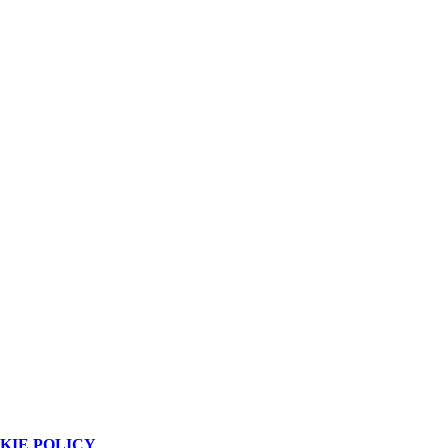
KIE POLICY
.