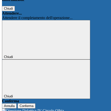
Chiudi
Attendere...
Attendere il completamento dell'operazione...
Chiudi
Chiudi
Conferma
Annulla
Conferma