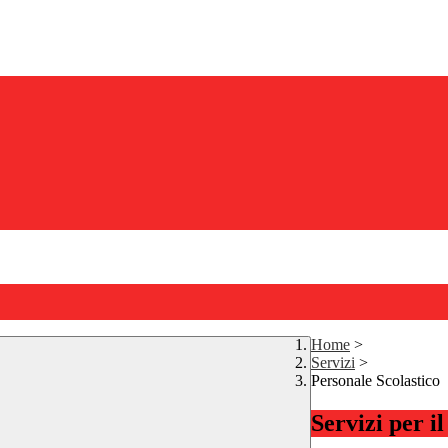
Home
>
Servizi
>
Personale Scolastico
Servizi per i