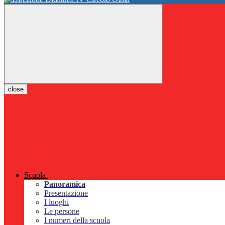
close
Scuola
Panoramica
Presentazione
I luoghi
Le persone
I numeri della scuola