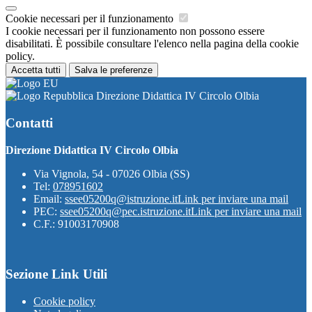
Cookie necessari per il funzionamento
I cookie necessari per il funzionamento non possono essere
disabilitati. È possibile consultare l'elenco nella pagina della cookie
policy.
Accetta tutti
Salva le preferenze
Direzione Didattica IV Circolo Olbia
Contatti
Direzione Didattica IV Circolo Olbia
Via Vignola, 54 - 07026 Olbia (SS)
Tel:
078951602
Email:
ssee05200q@istruzione.it
Link per inviare una mail
PEC:
ssee05200q@pec.istruzione.it
Link per inviare una mail
C.F.: 91003170908
Sezione Link Utili
Cookie policy