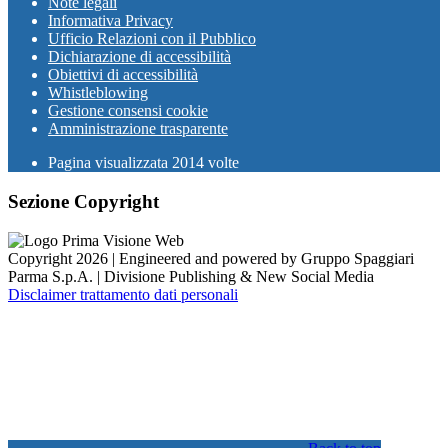
Note legali
Informativa Privacy
Ufficio Relazioni con il Pubblico
Dichiarazione di accessibilità
Obiettivi di accessibilità
Whistleblowing
Gestione consensi cookie
Amministrazione trasparente
Pagina visualizzata
2014
volte
Sezione Copyright
Copyright 2026 | Engineered and powered by Gruppo Spaggiari
Parma S.p.A. | Divisione Publishing & New Social Media
Disclaimer trattamento dati personali