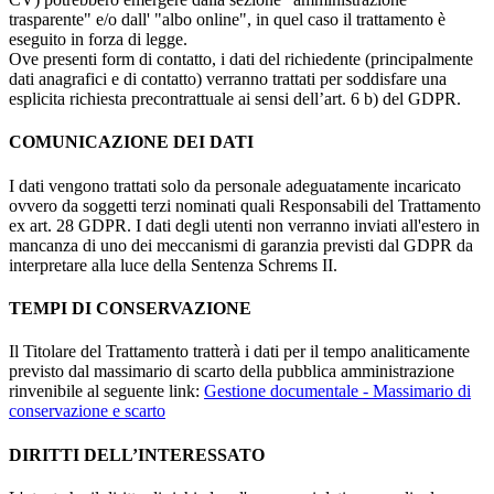
trasparente" e/o dall' "albo online", in quel caso il trattamento è
eseguito in forza di legge.
Ove presenti form di contatto, i dati del richiedente (principalmente
dati anagrafici e di contatto) verranno trattati per soddisfare una
esplicita richiesta precontrattuale ai sensi dell’art. 6 b) del GDPR.
COMUNICAZIONE DEI DATI
I dati vengono trattati solo da personale adeguatamente incaricato
ovvero da soggetti terzi nominati quali Responsabili del Trattamento
ex art. 28 GDPR. I dati degli utenti non verranno inviati all'estero in
mancanza di uno dei meccanismi di garanzia previsti dal GDPR da
interpretare alla luce della Sentenza Schrems II.
TEMPI DI CONSERVAZIONE
Il Titolare del Trattamento tratterà i dati per il tempo analiticamente
previsto dal massimario di scarto della pubblica amministrazione
rinvenibile al seguente link:
Gestione documentale - Massimario di
conservazione e scarto
DIRITTI DELL’INTERESSATO