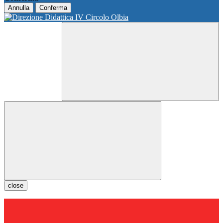
Annulla
Conferma
close