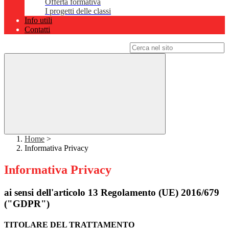
Offerta formativa
I progetti delle classi
Info utili
Contatti
Campo di ricerca per le pagine del sito
Home
>
Informativa Privacy
Informativa Privacy
ai sensi dell'articolo 13 Regolamento (UE) 2016/679
("GDPR")
TITOLARE DEL TRATTAMENTO