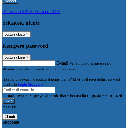
-
Entra con SPID
Entra con CIE
Seleziona utente
button close
×
Recupero password
button close
×
E-mail
Verrà inviato un messaggio
all'indirizzo indicato con le istruzioni necessarie.
Non hai una e-mail associata al nome utente? Effettua il reset della password
tramite la
Login Spaggiari
E-mail inviata, si prega di controllare la casella di posta elettronica!
Errore
Chiudi
Successo