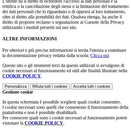
L'utente ha il diritto di richiedere l'accesso ai dati personali e la
rettifica o la cancellazione degli stessi o la limitazione del trattamento
dei dati personali che lo riguardano o di opporsi al loro trattamento,
oltre al diritto alla portabilità dei dati. Qualora ritenga, ha anche il
diritto di proporre reclamo o segnalazione al Garante della Privacy
utilizzando i moduli presenti sul suo sito.
ALTRE INFORMAZIONI
Per ulteriori e più precise informazioni si invita l'utenza a esaminare
la documentazione privacy redatta dalla scuola:
Clicca qui
Questo sito o gli strumenti terzi da questo utilizzati si avvalgono di
cookie necessari al funzionamento ed utili alle finalità illustrate nella
COOKIE POLICY
.
Personalizza
Rifiuta tutti
i cookies
Accetta tutti
i cookies
Gestione cookie
In questa schermata è possibile scegliere quali cookie consentire.
I cookie necessari sono quelli che consentono il funzionamento della
piattaforma e non è possibile disabilitarli.
Per conoscere quali sono i cookie necessari al funzionamento potete
visionare la
COOKIE POLICY
.