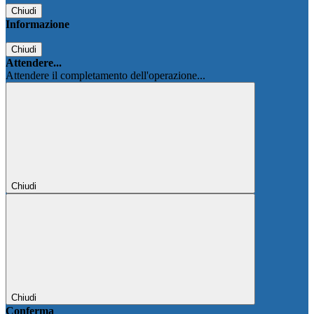
Chiudi
Informazione
Chiudi
Attendere...
Attendere il completamento dell'operazione...
Chiudi
Chiudi
Conferma