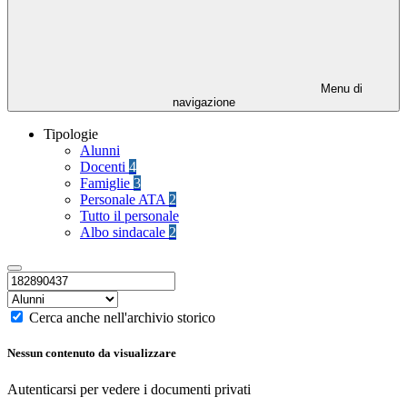
Menu di
navigazione
Tipologie
Alunni
Docenti
4
Famiglie
3
Personale ATA
2
Tutto il personale
Albo sindacale
2
Cerca anche nell'archivio storico
Nessun contenuto da visualizzare
Autenticarsi per vedere i documenti privati