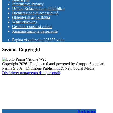
Informativa Privacy
Ufficio Relazioni con il Pubblico
Dichiarazione di accessibilità
Obiettivi di accessibilità
Whistleblowing
Gestione consensi cookie
Amministrazione trasparente
Pagina visualizzata
225377
volte
Sezione Copyright
Copyright 2026 | Engineered and powered by Gruppo Spaggiari
Parma S.p.A. | Divisione Publishing & New Social Media
Disclaimer trattamento dati personali
Back to top