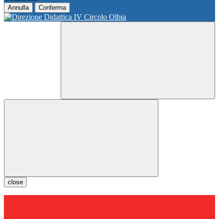
Annulla
Conferma
close