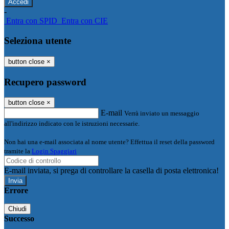
-
Entra con SPID
Entra con CIE
Seleziona utente
button close
×
Recupero password
button close
×
E-mail
Verrà inviato un messaggio
all'indirizzo indicato con le istruzioni necessarie.
Non hai una e-mail associata al nome utente? Effettua il reset della password
tramite la
Login Spaggiari
E-mail inviata, si prega di controllare la casella di posta elettronica!
Errore
Chiudi
Successo