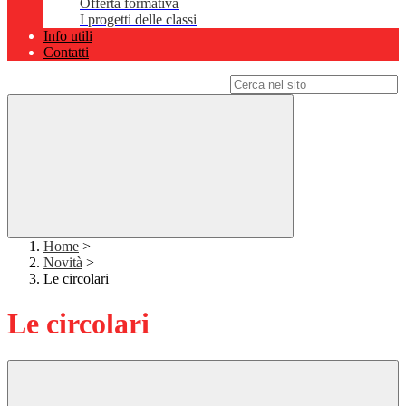
Offerta formativa
I progetti delle classi
Info utili
Contatti
Campo di ricerca per le pagine del sito
Home
>
Novità
>
Le circolari
Le circolari