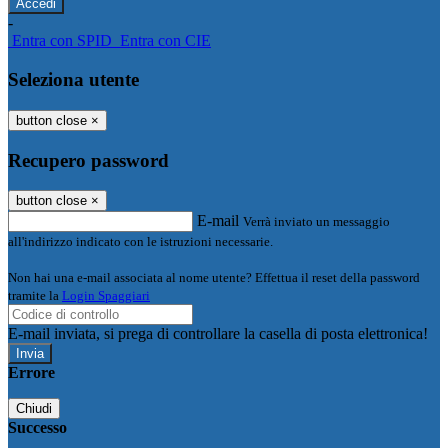
-
Entra con SPID
Entra con CIE
Seleziona utente
button close
×
Recupero password
button close
×
E-mail
Verrà inviato un messaggio
all'indirizzo indicato con le istruzioni necessarie.
Non hai una e-mail associata al nome utente? Effettua il reset della password
tramite la
Login Spaggiari
E-mail inviata, si prega di controllare la casella di posta elettronica!
Errore
Chiudi
Successo