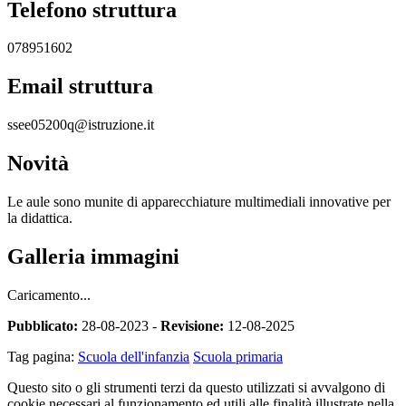
Telefono struttura
078951602
Email struttura
ssee05200q@istruzione.it
Novità
Le aule sono munite di apparecchiature multimediali innovative per
la didattica.
Galleria immagini
Caricamento...
Pubblicato:
28-08-2023 -
Revisione:
12-08-2025
Tag pagina:
Scuola dell'infanzia
Scuola primaria
Questo sito o gli strumenti terzi da questo utilizzati si avvalgono di
cookie necessari al funzionamento ed utili alle finalità illustrate nella