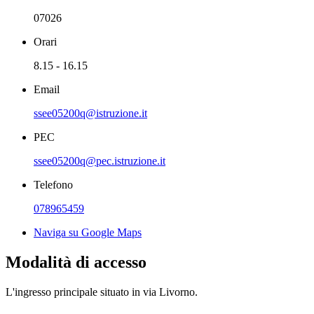
07026
Orari
8.15 - 16.15
Email
ssee05200q@istruzione.it
PEC
ssee05200q@pec.istruzione.it
Telefono
078965459
Naviga su Google Maps
Modalità di accesso
L'ingresso principale situato in via Livorno.