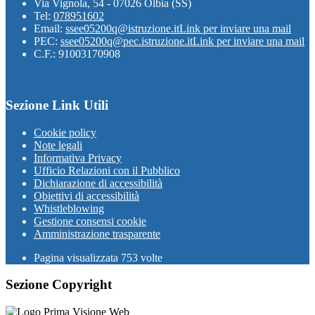
Via Vignola, 54 - 07026 Olbia (SS)
Tel:
078951602
Email:
ssee05200q@istruzione.it
Link per inviare una mail
PEC:
ssee05200q@pec.istruzione.it
Link per inviare una mail
C.F.: 91003170908
Sezione Link Utili
Cookie policy
Note legali
Informativa Privacy
Ufficio Relazioni con il Pubblico
Dichiarazione di accessibilità
Obiettivi di accessibilità
Whistleblowing
Gestione consensi cookie
Amministrazione trasparente
Pagina visualizzata
753
volte
Sezione Copyright