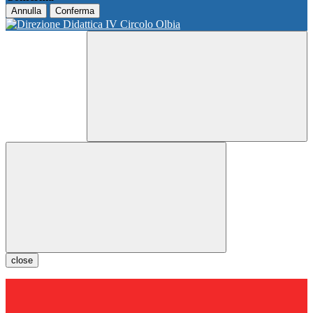
Annulla
Conferma
close