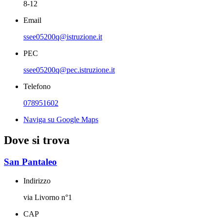
8-12
Email
ssee05200q@istruzione.it
PEC
ssee05200q@pec.istruzione.it
Telefono
078951602
Naviga su Google Maps
Dove si trova
San Pantaleo
Indirizzo
via Livorno n°1
CAP