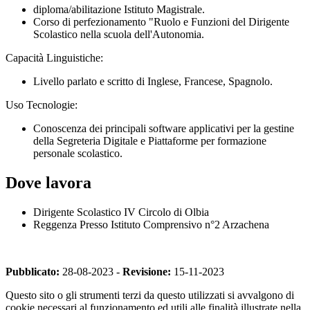
diploma/abilitazione Istituto Magistrale.
Corso di perfezionamento "Ruolo e Funzioni del Dirigente
Scolastico nella scuola dell'Autonomia.
Capacità Linguistiche:
Livello parlato e scritto di Inglese, Francese, Spagnolo.
Uso Tecnologie:
Conoscenza dei principali software applicativi per la gestine
della Segreteria Digitale e Piattaforme per formazione
personale scolastico.
Dove lavora
Dirigente Scolastico IV Circolo di Olbia
Reggenza Presso Istituto Comprensivo n°2 Arzachena
Pubblicato:
28-08-2023 -
Revisione:
15-11-2023
Questo sito o gli strumenti terzi da questo utilizzati si avvalgono di
cookie necessari al funzionamento ed utili alle finalità illustrate nella