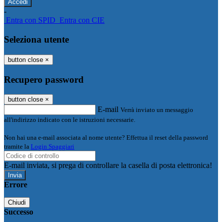
-
Entra con SPID
Entra con CIE
Seleziona utente
button close
×
Recupero password
button close
×
E-mail
Verrà inviato un messaggio
all'indirizzo indicato con le istruzioni necessarie.
Non hai una e-mail associata al nome utente? Effettua il reset della password
tramite la
Login Spaggiari
E-mail inviata, si prega di controllare la casella di posta elettronica!
Errore
Chiudi
Successo