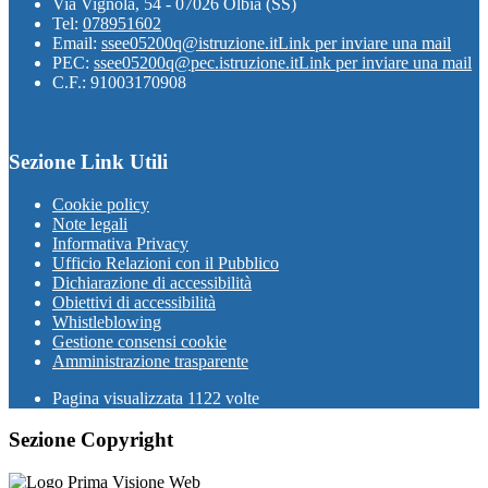
Via Vignola, 54 - 07026 Olbia (SS)
Tel:
078951602
Email:
ssee05200q@istruzione.it
Link per inviare una mail
PEC:
ssee05200q@pec.istruzione.it
Link per inviare una mail
C.F.: 91003170908
Sezione Link Utili
Cookie policy
Note legali
Informativa Privacy
Ufficio Relazioni con il Pubblico
Dichiarazione di accessibilità
Obiettivi di accessibilità
Whistleblowing
Gestione consensi cookie
Amministrazione trasparente
Pagina visualizzata
1122
volte
Sezione Copyright