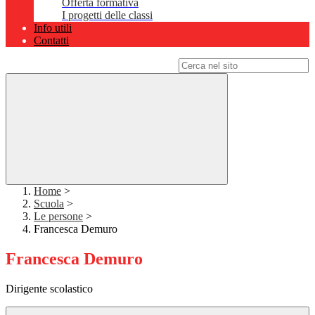
Offerta formativa
I progetti delle classi
Info utili
Contatti
Campo di ricerca per le pagine del sito
Home
>
Scuola
>
Le persone
>
Francesca Demuro
Francesca Demuro
Dirigente scolastico