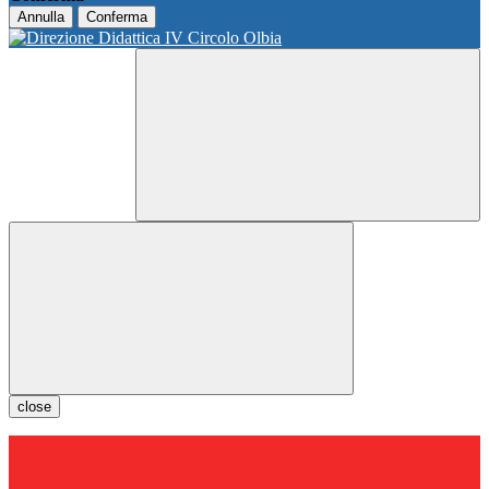
Annulla
Conferma
close