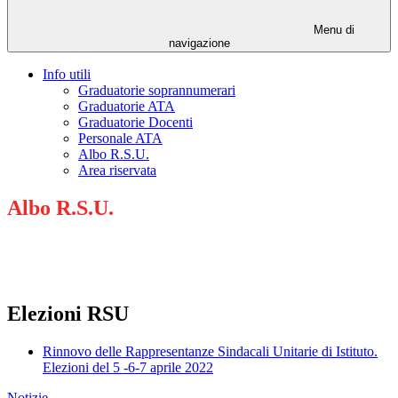
Menu di
navigazione
Info utili
Graduatorie soprannumerari
Graduatorie ATA
Graduatorie Docenti
Personale ATA
Albo R.S.U.
Area riservata
Albo R.S.U.
Elezioni RSU
Rinnovo delle Rappresentanze Sindacali Unitarie di Istituto.
Elezioni del 5 -6-7 aprile 2022
Notizie