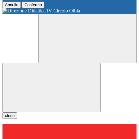
Annulla
Conferma
close