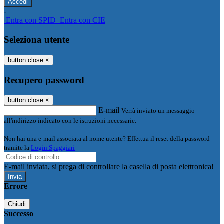
-
Entra con SPID
Entra con CIE
Seleziona utente
button close
×
Recupero password
button close
×
E-mail
Verrà inviato un messaggio
all'indirizzo indicato con le istruzioni necessarie.
Non hai una e-mail associata al nome utente? Effettua il reset della password
tramite la
Login Spaggiari
E-mail inviata, si prega di controllare la casella di posta elettronica!
Errore
Chiudi
Successo