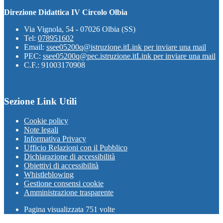
Direzione Didattica IV Circolo Olbia
Via Vignola, 54 - 07026 Olbia (SS)
Tel:
078951602
Email:
ssee05200q@istruzione.it
Link per inviare una mail
PEC:
ssee05200q@pec.istruzione.it
Link per inviare una mail
C.F.: 91003170908
Sezione Link Utili
Cookie policy
Note legali
Informativa Privacy
Ufficio Relazioni con il Pubblico
Dichiarazione di accessibilità
Obiettivi di accessibilità
Whistleblowing
Gestione consensi cookie
Amministrazione trasparente
Pagina visualizzata
751
volte