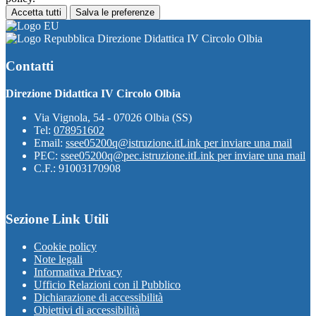
Accetta tutti
Salva le preferenze
Direzione Didattica IV Circolo Olbia
Contatti
Direzione Didattica IV Circolo Olbia
Via Vignola, 54 - 07026 Olbia (SS)
Tel:
078951602
Email:
ssee05200q@istruzione.it
Link per inviare una mail
PEC:
ssee05200q@pec.istruzione.it
Link per inviare una mail
C.F.: 91003170908
Sezione Link Utili
Cookie policy
Note legali
Informativa Privacy
Ufficio Relazioni con il Pubblico
Dichiarazione di accessibilità
Obiettivi di accessibilità