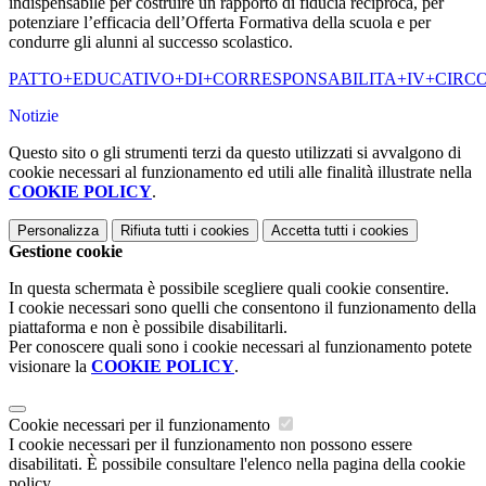
indispensabile per costruire un rapporto di fiducia reciproca, per
potenziare l’efficacia dell’Offerta Formativa della scuol
a e per
condurre gli alunni al successo scolastico.
PATTO+EDUCATIVO+DI+CORRESPONSABILITA+IV+CIRCO
Notizie
Questo sito o gli strumenti terzi da questo utilizzati si avvalgono di
cookie necessari al funzionamento ed utili alle finalità illustrate nella
COOKIE POLICY
.
Personalizza
Rifiuta tutti
i cookies
Accetta tutti
i cookies
Gestione cookie
In questa schermata è possibile scegliere quali cookie consentire.
I cookie necessari sono quelli che consentono il funzionamento della
piattaforma e non è possibile disabilitarli.
Per conoscere quali sono i cookie necessari al funzionamento potete
visionare la
COOKIE POLICY
.
Cookie necessari per il funzionamento
I cookie necessari per il funzionamento non possono essere
disabilitati. È possibile consultare l'elenco nella pagina della cookie
policy.