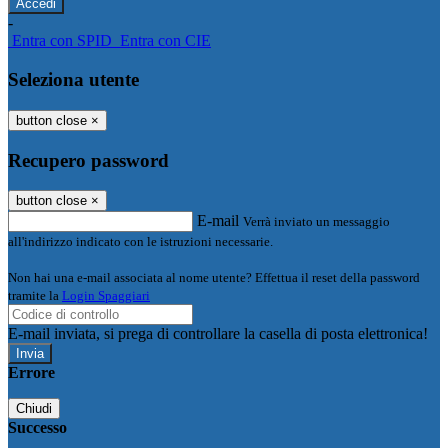
-
Entra con SPID
Entra con CIE
Seleziona utente
button close
×
Recupero password
button close
×
E-mail
Verrà inviato un messaggio
all'indirizzo indicato con le istruzioni necessarie.
Non hai una e-mail associata al nome utente? Effettua il reset della password
tramite la
Login Spaggiari
E-mail inviata, si prega di controllare la casella di posta elettronica!
Errore
Chiudi
Successo