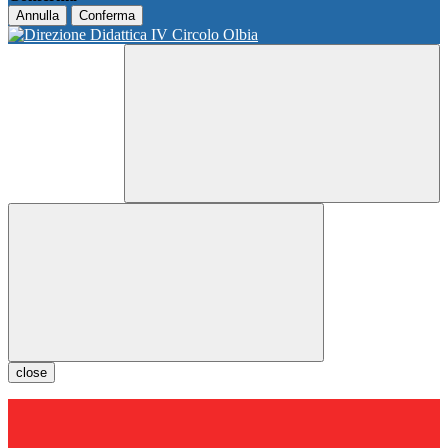
Annulla
Conferma
close