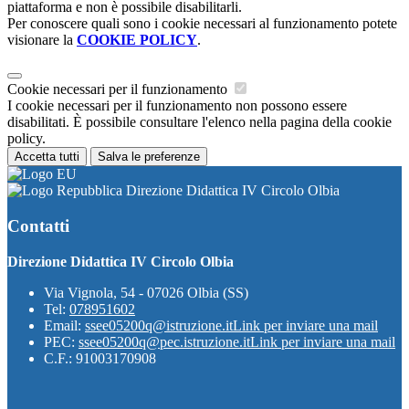
piattaforma e non è possibile disabilitarli.
Per conoscere quali sono i cookie necessari al funzionamento potete
visionare la
COOKIE POLICY
.
Cookie necessari per il funzionamento
I cookie necessari per il funzionamento non possono essere
disabilitati. È possibile consultare l'elenco nella pagina della cookie
policy.
Accetta tutti
Salva le preferenze
Direzione Didattica IV Circolo Olbia
Contatti
Direzione Didattica IV Circolo Olbia
Via Vignola, 54 - 07026 Olbia (SS)
Tel:
078951602
Email:
ssee05200q@istruzione.it
Link per inviare una mail
PEC:
ssee05200q@pec.istruzione.it
Link per inviare una mail
C.F.: 91003170908