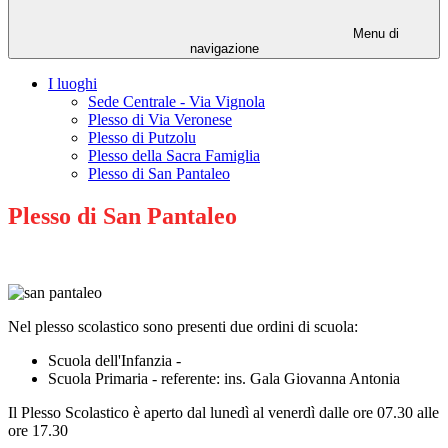
Menu di
navigazione
I luoghi
Sede Centrale - Via Vignola
Plesso di Via Veronese
Plesso di Putzolu
Plesso della Sacra Famiglia
Plesso di San Pantaleo
Plesso di San Pantaleo
Nel plesso scolastico sono presenti due ordini di scuola:
Scuola dell'Infanzia -
Scuola Primaria - referente: ins. Gala Giovanna Antonia
Il Plesso Scolastico è aperto dal lunedì al venerdì dalle ore 07.30 alle
ore 17.30