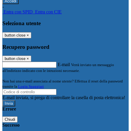
-
Entra con SPID
Entra con CIE
Seleziona utente
button close
×
Recupero password
button close
×
E-mail
Verrà inviato un messaggio
all'indirizzo indicato con le istruzioni necessarie.
Non hai una e-mail associata al nome utente? Effettua il reset della password
tramite la
Login Spaggiari
E-mail inviata, si prega di controllare la casella di posta elettronica!
Errore
Chiudi
Successo