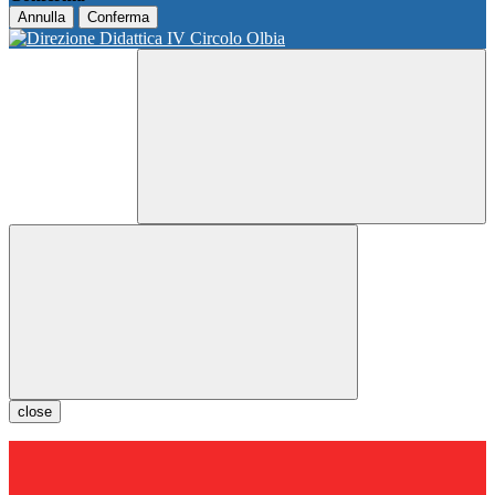
Annulla
Conferma
close