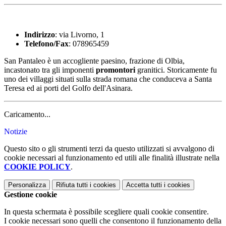
Indirizzo
: via Livorno, 1
Telefono/Fax
: 078965459
San Pantaleo è un accogliente paesino, frazione di Olbia,
incastonato tra gli imponenti
promontori
granitici. Storicamente fu
uno dei villaggi situati sulla strada romana che conduceva a Santa
Teresa ed ai porti del Golfo dell'Asinara.
Caricamento...
Notizie
Questo sito o gli strumenti terzi da questo utilizzati si avvalgono di
cookie necessari al funzionamento ed utili alle finalità illustrate nella
COOKIE POLICY
.
Personalizza
Rifiuta tutti
i cookies
Accetta tutti
i cookies
Gestione cookie
In questa schermata è possibile scegliere quali cookie consentire.
I cookie necessari sono quelli che consentono il funzionamento della