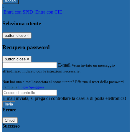
-
Entra con SPID
Entra con CIE
Seleziona utente
button close
×
Recupero password
button close
×
E-mail
Verrà inviato un messaggio
all'indirizzo indicato con le istruzioni necessarie.
Non hai una e-mail associata al nome utente? Effettua il reset della password
tramite la
Login Spaggiari
E-mail inviata, si prega di controllare la casella di posta elettronica!
Errore
Chiudi
Successo