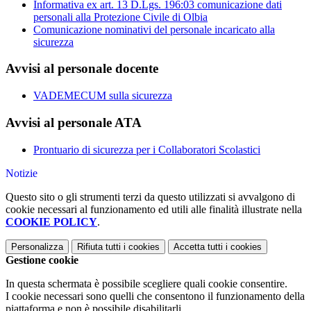
Informativa ex art. 13 D.Lgs. 196:03 comunicazione dati
personali alla Protezione Civile di Olbia
Comunicazione nominativi del personale incaricato alla
sicurezza
Avvisi al personale docente
VADEMECUM sulla sicurezza
Avvisi al personale ATA
Prontuario di sicurezza per i Collaboratori Scolastici
Notizie
Questo sito o gli strumenti terzi da questo utilizzati si avvalgono di
cookie necessari al funzionamento ed utili alle finalità illustrate nella
COOKIE POLICY
.
Personalizza
Rifiuta tutti
i cookies
Accetta tutti
i cookies
Gestione cookie
In questa schermata è possibile scegliere quali cookie consentire.
I cookie necessari sono quelli che consentono il funzionamento della
piattaforma e non è possibile disabilitarli.