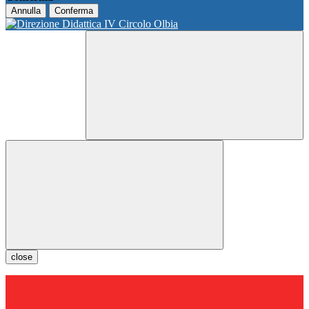
Annulla
Conferma
close