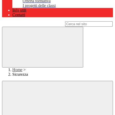
Offerta formativa
I progetti delle classi
Info utili
Contatti
Campo di ricerca per le pagine del sito
Home
>
Sicurezza