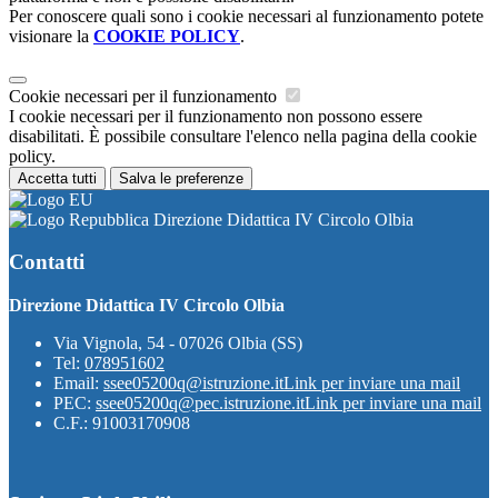
Per conoscere quali sono i cookie necessari al funzionamento potete
visionare la
COOKIE POLICY
.
Cookie necessari per il funzionamento
I cookie necessari per il funzionamento non possono essere
disabilitati. È possibile consultare l'elenco nella pagina della cookie
policy.
Accetta tutti
Salva le preferenze
Direzione Didattica IV Circolo Olbia
Contatti
Direzione Didattica IV Circolo Olbia
Via Vignola, 54 - 07026 Olbia (SS)
Tel:
078951602
Email:
ssee05200q@istruzione.it
Link per inviare una mail
PEC:
ssee05200q@pec.istruzione.it
Link per inviare una mail
C.F.: 91003170908