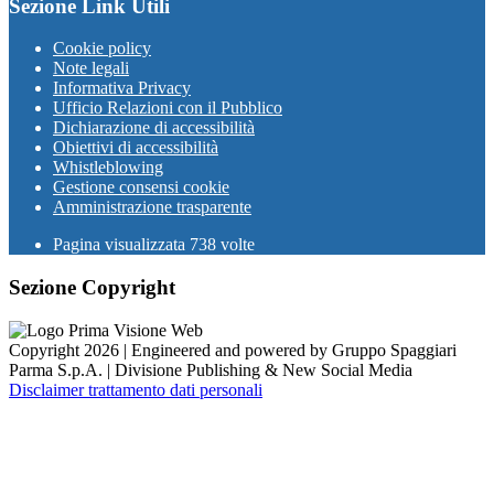
Sezione Link Utili
Cookie policy
Note legali
Informativa Privacy
Ufficio Relazioni con il Pubblico
Dichiarazione di accessibilità
Obiettivi di accessibilità
Whistleblowing
Gestione consensi cookie
Amministrazione trasparente
Pagina visualizzata
738
volte
Sezione Copyright
Copyright 2026 | Engineered and powered by Gruppo Spaggiari
Parma S.p.A. | Divisione Publishing & New Social Media
Disclaimer trattamento dati personali