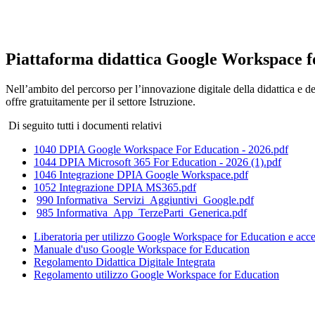
Piattaforma didattica Google Workspace f
Nell’ambito del percorso per l’innovazione digitale della didattica e 
offre gratuitamente per il settore Istruzione.
Di seguito tutti i documenti relativi
1040 DPIA Google Workspace For Education - 2026.pdf
1044 DPIA Microsoft 365 For Education - 2026 (1).pdf
1046 Integrazione DPIA Google Workspace.pdf
1052 Integrazione DPIA MS365.pdf
990 Informativa_Servizi_Aggiuntivi_Google.pdf
985 Informativa_App_TerzeParti_Generica.pdf
Liberatoria per utilizzo Google Workspace for Education e ac
Manuale d'uso Google Workspace for Education
Regolamento Didattica Digitale Integrata
Regolamento utilizzo Google Workspace for Education