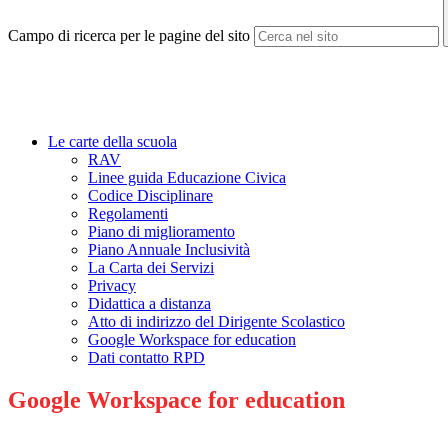
Campo di ricerca per le pagine del sito
Le carte della scuola
RAV
Linee guida Educazione Civica
Codice Disciplinare
Regolamenti
Piano di miglioramento
Piano Annuale Inclusività
La Carta dei Servizi
Privacy
Didattica a distanza
Atto di indirizzo del Dirigente Scolastico
Google Workspace for education
Dati contatto RPD
Google Workspace for education