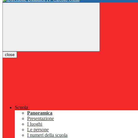
close
Scuola
Panoramica
Presentazione
I luoghi
Le persone
I numeri della scuola