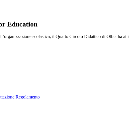
or Education
dell’organizzazione scolastica, il Quarto Circolo Didattico di Olbia ha
cettazione Regolamento