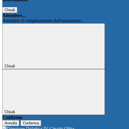
Chiudi
Attendere...
Attendere il completamento dell'operazione...
Chiudi
Chiudi
Conferma
Annulla
Conferma