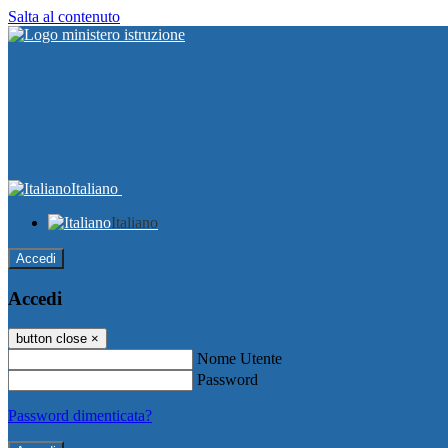
Salta al contenuto
Italiano
Italiano
Accedi
Accedi
button close
×
Nome Utente
Password
Password dimenticata?