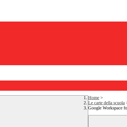
Home
>
Le carte della scuola
Google Workspace fo