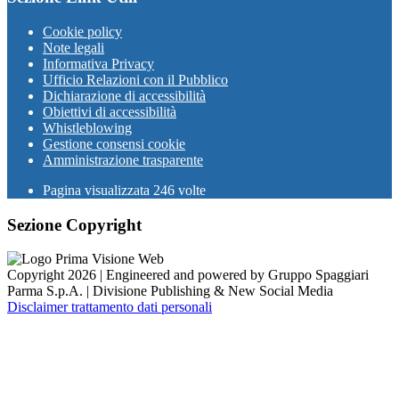
Cookie policy
Note legali
Informativa Privacy
Ufficio Relazioni con il Pubblico
Dichiarazione di accessibilità
Obiettivi di accessibilità
Whistleblowing
Gestione consensi cookie
Amministrazione trasparente
Pagina visualizzata
246
volte
Sezione Copyright
Copyright 2026 | Engineered and powered by Gruppo Spaggiari
Parma S.p.A. | Divisione Publishing & New Social Media
Disclaimer trattamento dati personali