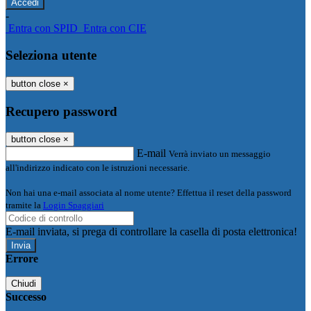
-
Entra con SPID
Entra con CIE
Seleziona utente
button close
×
Recupero password
button close
×
E-mail
Verrà inviato un messaggio
all'indirizzo indicato con le istruzioni necessarie.
Non hai una e-mail associata al nome utente? Effettua il reset della password
tramite la
Login Spaggiari
E-mail inviata, si prega di controllare la casella di posta elettronica!
Errore
Chiudi
Successo