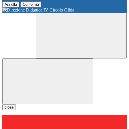
Annulla
Conferma
close