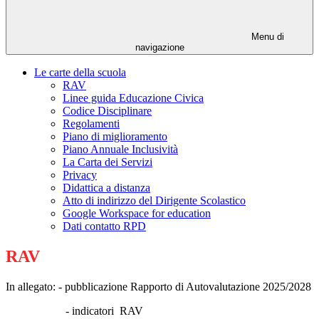
Menu di
navigazione
Le carte della scuola
RAV
Linee guida Educazione Civica
Codice Disciplinare
Regolamenti
Piano di miglioramento
Piano Annuale Inclusività
La Carta dei Servizi
Privacy
Didattica a distanza
Atto di indirizzo del Dirigente Scolastico
Google Workspace for education
Dati contatto RPD
RAV
In allegato: - pubblicazione Rapporto di Autovalutazione 2025/2028
- indicatori RAV