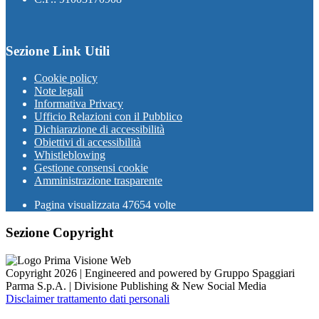
Sezione Link Utili
Cookie policy
Note legali
Informativa Privacy
Ufficio Relazioni con il Pubblico
Dichiarazione di accessibilità
Obiettivi di accessibilità
Whistleblowing
Gestione consensi cookie
Amministrazione trasparente
Pagina visualizzata
47654
volte
Sezione Copyright
Copyright 2026 | Engineered and powered by Gruppo Spaggiari
Parma S.p.A. | Divisione Publishing & New Social Media
Disclaimer trattamento dati personali