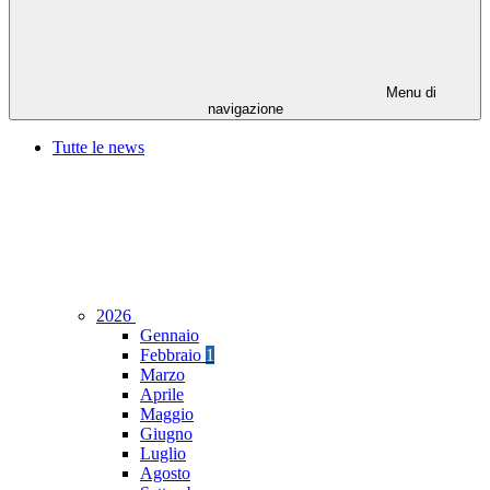
Menu di
navigazione
Tutte le news
2026
Gennaio
Febbraio
1
Marzo
Aprile
Maggio
Giugno
Luglio
Agosto