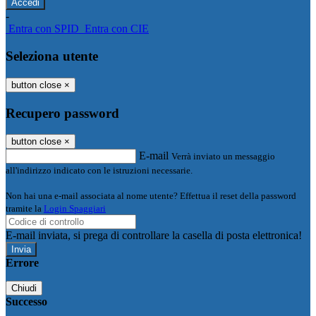
-
Entra con SPID
Entra con CIE
Seleziona utente
button close
×
Recupero password
button close
×
E-mail
Verrà inviato un messaggio
all'indirizzo indicato con le istruzioni necessarie.
Non hai una e-mail associata al nome utente? Effettua il reset della password
tramite la
Login Spaggiari
E-mail inviata, si prega di controllare la casella di posta elettronica!
Errore
Chiudi
Successo