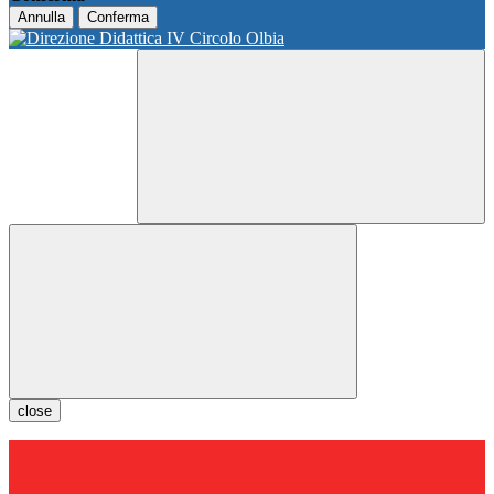
Annulla
Conferma
close