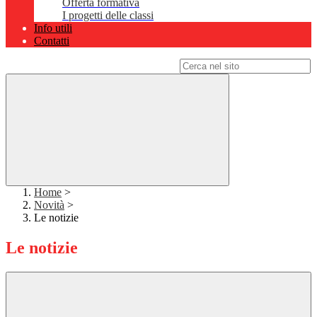
Offerta formativa
I progetti delle classi
Info utili
Contatti
Campo di ricerca per le pagine del sito
Home
>
Novità
>
Le notizie
Le notizie