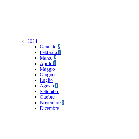
2024
Gennaio
2
Febbraio
1
Marzo
2
Aprile
1
Maggio
Giugno
Luglio
Agosto
1
Settembre
Ottobre
Novembre
6
Dicembre