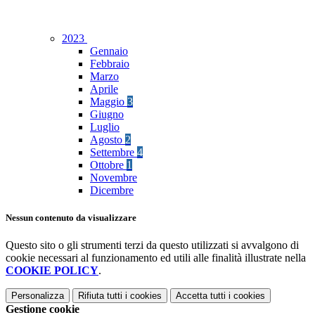
2023
Gennaio
Febbraio
Marzo
Aprile
Maggio
3
Giugno
Luglio
Agosto
2
Settembre
4
Ottobre
1
Novembre
Dicembre
Nessun contenuto da visualizzare
Questo sito o gli strumenti terzi da questo utilizzati si avvalgono di
cookie necessari al funzionamento ed utili alle finalità illustrate nella
COOKIE POLICY
.
Personalizza
Rifiuta tutti
i cookies
Accetta tutti
i cookies
Gestione cookie