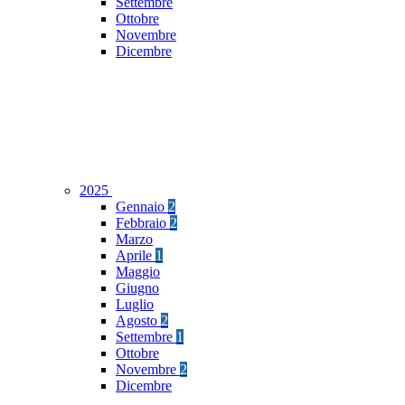
Settembre
Ottobre
Novembre
Dicembre
2025
Gennaio
2
Febbraio
2
Marzo
Aprile
1
Maggio
Giugno
Luglio
Agosto
2
Settembre
1
Ottobre
Novembre
2
Dicembre