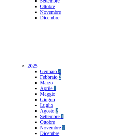
Settembre
Ottobre
Novembre
Dicembre
2025
Gennaio
2
Febbraio
2
Marzo
Aprile
1
Maggio
Giugno
Luglio
Agosto
2
Settembre
1
Ottobre
Novembre
2
Dicembre