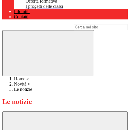
Offerta formativa
I progetti delle classi
Info utili
Contatti
Campo di ricerca per le pagine del sito
Home
>
Novità
>
Le notizie
Le notizie