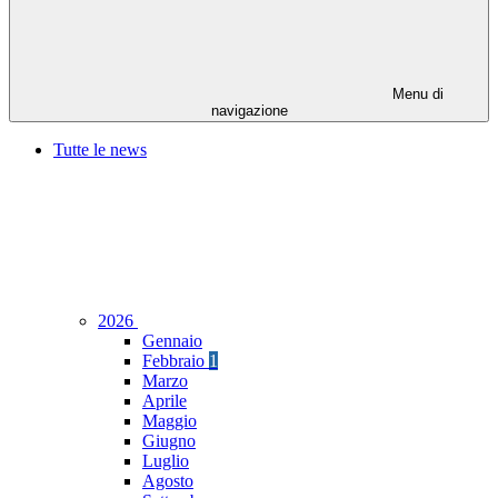
Menu di
navigazione
Tutte le news
2026
Gennaio
Febbraio
1
Marzo
Aprile
Maggio
Giugno
Luglio
Agosto