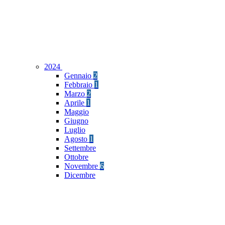
2024
Gennaio
2
Febbraio
1
Marzo
2
Aprile
1
Maggio
Giugno
Luglio
Agosto
1
Settembre
Ottobre
Novembre
6
Dicembre