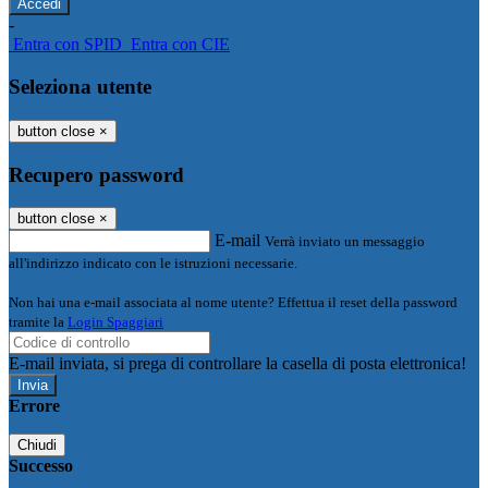
-
Entra con SPID
Entra con CIE
Seleziona utente
button close
×
Recupero password
button close
×
E-mail
Verrà inviato un messaggio
all'indirizzo indicato con le istruzioni necessarie.
Non hai una e-mail associata al nome utente? Effettua il reset della password
tramite la
Login Spaggiari
E-mail inviata, si prega di controllare la casella di posta elettronica!
Errore
Chiudi
Successo