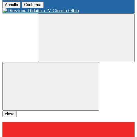
Annulla
Conferma
close