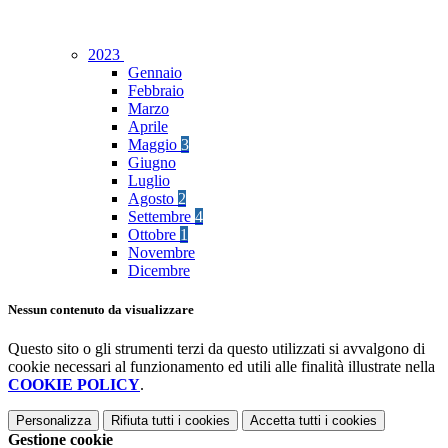
2023
Gennaio
Febbraio
Marzo
Aprile
Maggio
3
Giugno
Luglio
Agosto
2
Settembre
4
Ottobre
1
Novembre
Dicembre
Nessun contenuto da visualizzare
Questo sito o gli strumenti terzi da questo utilizzati si avvalgono di
cookie necessari al funzionamento ed utili alle finalità illustrate nella
COOKIE POLICY
.
Personalizza
Rifiuta tutti
i cookies
Accetta tutti
i cookies
Gestione cookie