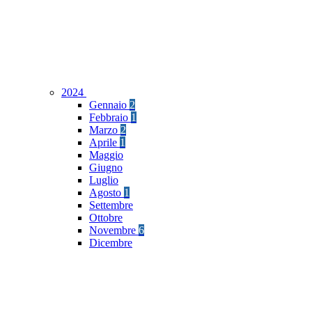
2024
Gennaio
2
Febbraio
1
Marzo
2
Aprile
1
Maggio
Giugno
Luglio
Agosto
1
Settembre
Ottobre
Novembre
6
Dicembre