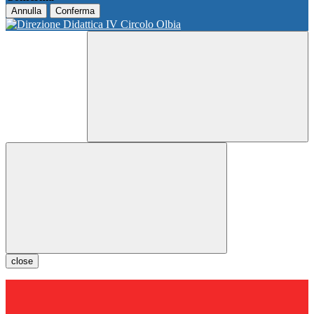
Annulla
Conferma
close