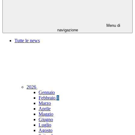
Menu di
navigazione
Tutte le news
2026
Gennaio
Febbraio
1
Marzo
Aprile
Maggio
Giugno
Luglio
Agosto