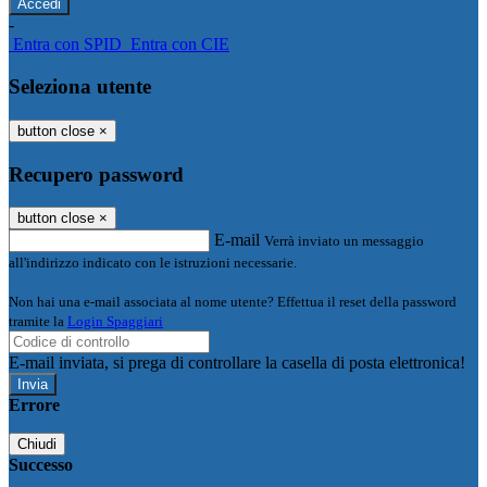
-
Entra con SPID
Entra con CIE
Seleziona utente
button close
×
Recupero password
button close
×
E-mail
Verrà inviato un messaggio
all'indirizzo indicato con le istruzioni necessarie.
Non hai una e-mail associata al nome utente? Effettua il reset della password
tramite la
Login Spaggiari
E-mail inviata, si prega di controllare la casella di posta elettronica!
Errore
Chiudi
Successo