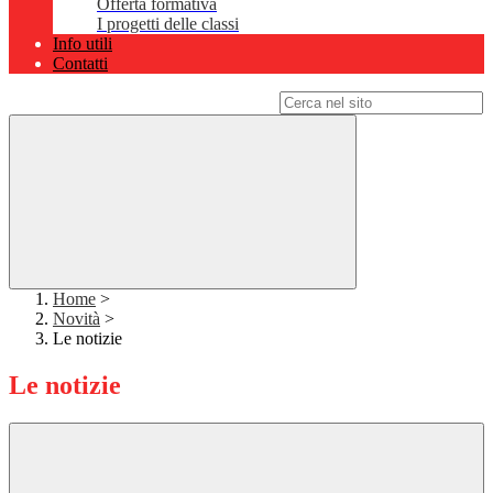
Offerta formativa
I progetti delle classi
Info utili
Contatti
Campo di ricerca per le pagine del sito
Home
>
Novità
>
Le notizie
Le notizie