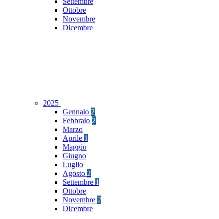
Settembre
Ottobre
Novembre
Dicembre
2025
Gennaio
2
Febbraio
2
Marzo
Aprile
1
Maggio
Giugno
Luglio
Agosto
2
Settembre
1
Ottobre
Novembre
2
Dicembre