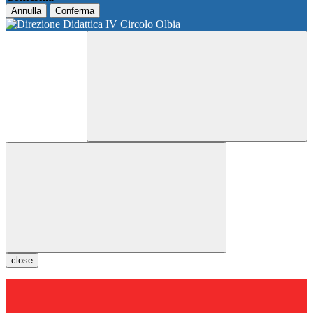
Annulla
Conferma
close