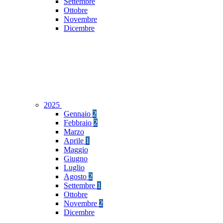
Settembre
Ottobre
Novembre
Dicembre
2025
Gennaio
2
Febbraio
2
Marzo
Aprile
1
Maggio
Giugno
Luglio
Agosto
2
Settembre
1
Ottobre
Novembre
2
Dicembre