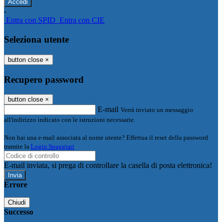
-
Entra con SPID
Entra con CIE
Seleziona utente
button close
×
Recupero password
button close
×
E-mail
Verrà inviato un messaggio
all'indirizzo indicato con le istruzioni necessarie.
Non hai una e-mail associata al nome utente? Effettua il reset della password
tramite la
Login Spaggiari
E-mail inviata, si prega di controllare la casella di posta elettronica!
Errore
Chiudi
Successo