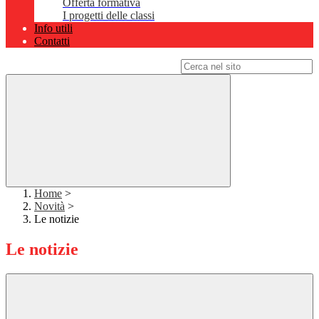
Offerta formativa
I progetti delle classi
Info utili
Contatti
Campo di ricerca per le pagine del sito
Home
>
Novità
>
Le notizie
Le notizie