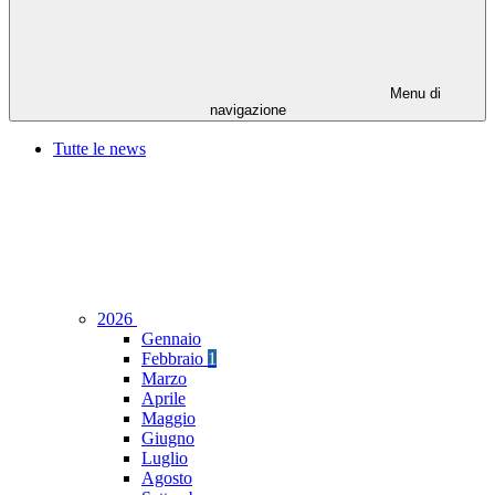
Menu di
navigazione
Tutte le news
2026
Gennaio
Febbraio
1
Marzo
Aprile
Maggio
Giugno
Luglio
Agosto