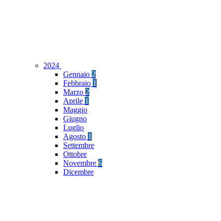
2024
Gennaio
2
Febbraio
1
Marzo
2
Aprile
1
Maggio
Giugno
Luglio
Agosto
1
Settembre
Ottobre
Novembre
6
Dicembre