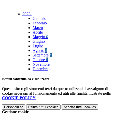
2023
Gennaio
Febbraio
Marzo
Aprile
Maggio
3
Giugno
Luglio
Agosto
2
Settembre
4
Ottobre
1
Novembre
Dicembre
Nessun contenuto da visualizzare
Questo sito o gli strumenti terzi da questo utilizzati si avvalgono di
cookie necessari al funzionamento ed utili alle finalità illustrate nella
COOKIE POLICY
.
Personalizza
Rifiuta tutti
i cookies
Accetta tutti
i cookies
Gestione cookie