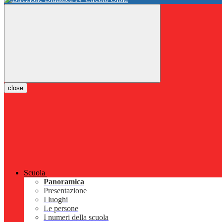
close
Scuola
Panoramica
Presentazione
I luoghi
Le persone
I numeri della scuola