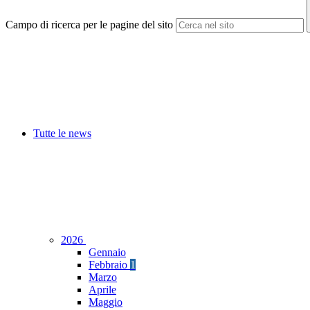
Campo di ricerca per le pagine del sito
Tutte le news
2026
Gennaio
Febbraio
1
Marzo
Aprile
Maggio