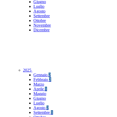
Giugno
Luglio
Agosto
Settembre
Ottobre
Novembre
Dicembre
2025
Gennaio
2
Febbraio
2
Marzo
Aprile
1
Maggio
Giugno
Luglio
Agosto
2
Settembre
1