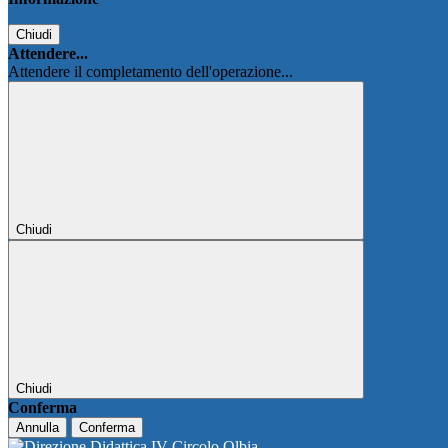
Chiudi
Attendere...
Attendere il completamento dell'operazione...
Chiudi
Chiudi
Conferma
Annulla
Conferma