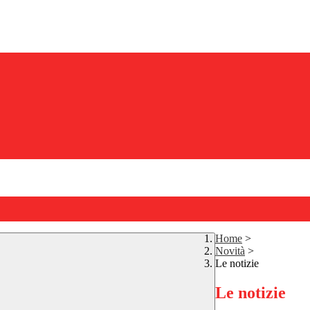
Home
>
Novità
>
Le notizie
Le notizie