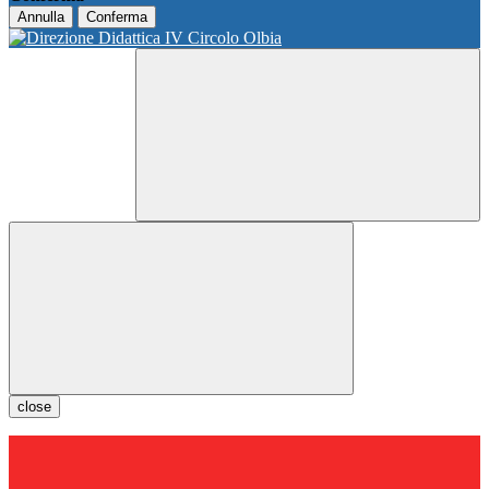
Annulla
Conferma
close