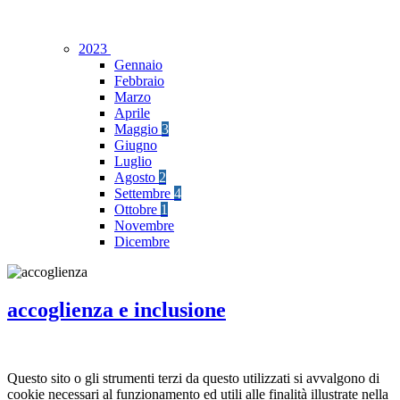
2023
Gennaio
Febbraio
Marzo
Aprile
Maggio
3
Giugno
Luglio
Agosto
2
Settembre
4
Ottobre
1
Novembre
Dicembre
accoglienza e inclusione
Questo sito o gli strumenti terzi da questo utilizzati si avvalgono di
cookie necessari al funzionamento ed utili alle finalità illustrate nella