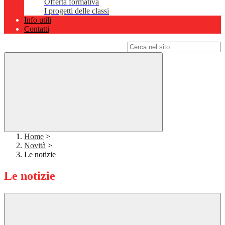
Offerta formativa
I progetti delle classi
Info utili
Contatti
Campo di ricerca per le pagine del sito
Home
>
Novità
>
Le notizie
Le notizie