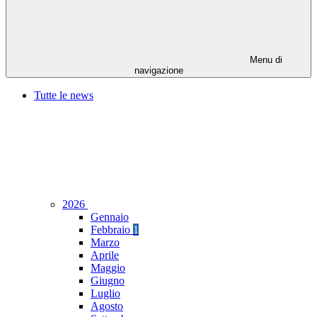
Menu di
navigazione
Tutte le news
2026
Gennaio
Febbraio
1
Marzo
Aprile
Maggio
Giugno
Luglio
Agosto