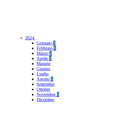
2024
Gennaio
2
Febbraio
1
Marzo
2
Aprile
1
Maggio
Giugno
Luglio
Agosto
1
Settembre
Ottobre
Novembre
6
Dicembre