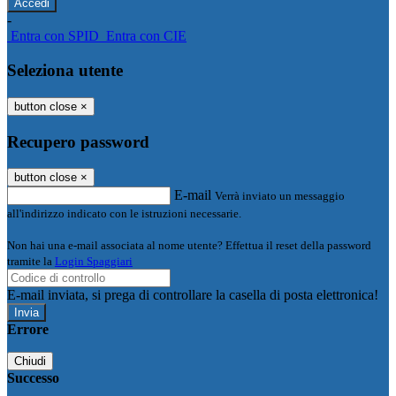
-
Entra con SPID
Entra con CIE
Seleziona utente
button close
×
Recupero password
button close
×
E-mail
Verrà inviato un messaggio
all'indirizzo indicato con le istruzioni necessarie.
Non hai una e-mail associata al nome utente? Effettua il reset della password
tramite la
Login Spaggiari
E-mail inviata, si prega di controllare la casella di posta elettronica!
Errore
Chiudi
Successo