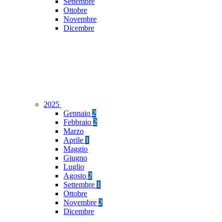
Settembre
Ottobre
Novembre
Dicembre
2025
Gennaio
2
Febbraio
2
Marzo
Aprile
1
Maggio
Giugno
Luglio
Agosto
2
Settembre
1
Ottobre
Novembre
2
Dicembre