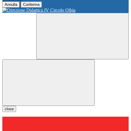
Annulla
Conferma
close