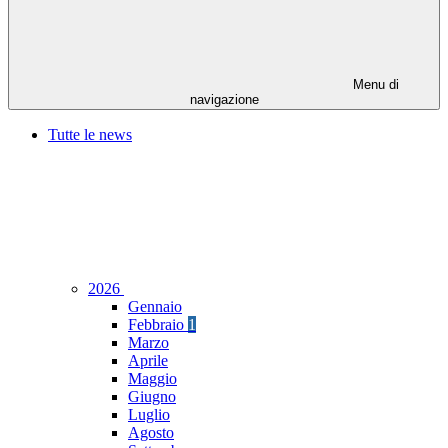
Menu di
navigazione
Tutte le news
2026
Gennaio
Febbraio
1
Marzo
Aprile
Maggio
Giugno
Luglio
Agosto