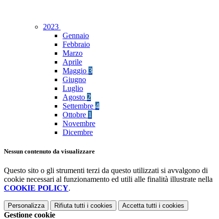
2023
Gennaio
Febbraio
Marzo
Aprile
Maggio
3
Giugno
Luglio
Agosto
2
Settembre
4
Ottobre
1
Novembre
Dicembre
Nessun contenuto da visualizzare
Questo sito o gli strumenti terzi da questo utilizzati si avvalgono di
cookie necessari al funzionamento ed utili alle finalità illustrate nella
COOKIE POLICY
.
Personalizza
Rifiuta tutti
i cookies
Accetta tutti
i cookies
Gestione cookie