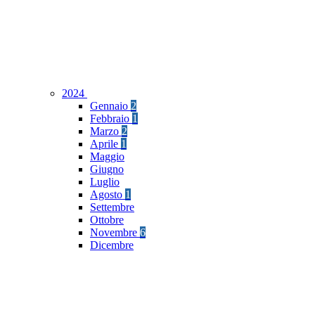
2024
Gennaio
2
Febbraio
1
Marzo
2
Aprile
1
Maggio
Giugno
Luglio
Agosto
1
Settembre
Ottobre
Novembre
6
Dicembre