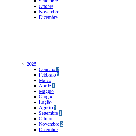
Settembre
Ottobre
Novembre
Dicembre
2025
Gennaio
2
Febbraio
2
Marzo
Aprile
1
Maggio
Giugno
Luglio
Agosto
2
Settembre
1
Ottobre
Novembre
2
Dicembre