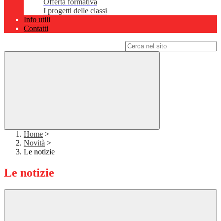
Offerta formativa
I progetti delle classi
Info utili
Contatti
Campo di ricerca per le pagine del sito
Home
>
Novità
>
Le notizie
Le notizie