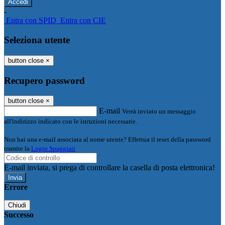
-
Entra con SPID
Entra con CIE
Seleziona utente
button close
×
Recupero password
button close
×
E-mail
Verrà inviato un messaggio
all'indirizzo indicato con le istruzioni necessarie.
Non hai una e-mail associata al nome utente? Effettua il reset della password
tramite la
Login Spaggiari
E-mail inviata, si prega di controllare la casella di posta elettronica!
Errore
Chiudi
Successo