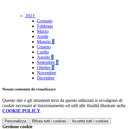
2023
Gennaio
Febbraio
Marzo
Aprile
Maggio
3
Giugno
Luglio
Agosto
2
Settembre
4
Ottobre
1
Novembre
Dicembre
Nessun contenuto da visualizzare
Questo sito o gli strumenti terzi da questo utilizzati si avvalgono di
cookie necessari al funzionamento ed utili alle finalità illustrate nella
COOKIE POLICY
.
Personalizza
Rifiuta tutti
i cookies
Accetta tutti
i cookies
Gestione cookie