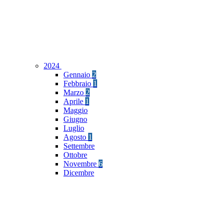
2024
Gennaio
2
Febbraio
1
Marzo
2
Aprile
1
Maggio
Giugno
Luglio
Agosto
1
Settembre
Ottobre
Novembre
6
Dicembre