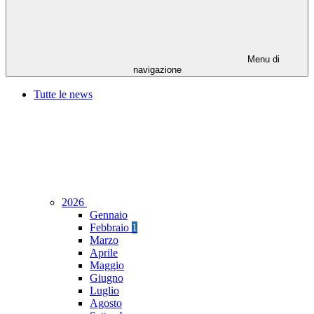
Menu di
navigazione
Tutte le news
2026
Gennaio
Febbraio
1
Marzo
Aprile
Maggio
Giugno
Luglio
Agosto