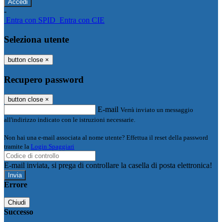
-
Entra con SPID
Entra con CIE
Seleziona utente
button close
×
Recupero password
button close
×
E-mail
Verrà inviato un messaggio
all'indirizzo indicato con le istruzioni necessarie.
Non hai una e-mail associata al nome utente? Effettua il reset della password
tramite la
Login Spaggiari
E-mail inviata, si prega di controllare la casella di posta elettronica!
Errore
Chiudi
Successo