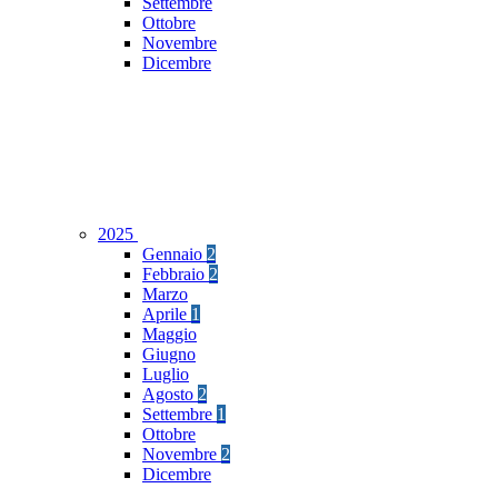
Settembre
Ottobre
Novembre
Dicembre
2025
Gennaio
2
Febbraio
2
Marzo
Aprile
1
Maggio
Giugno
Luglio
Agosto
2
Settembre
1
Ottobre
Novembre
2
Dicembre