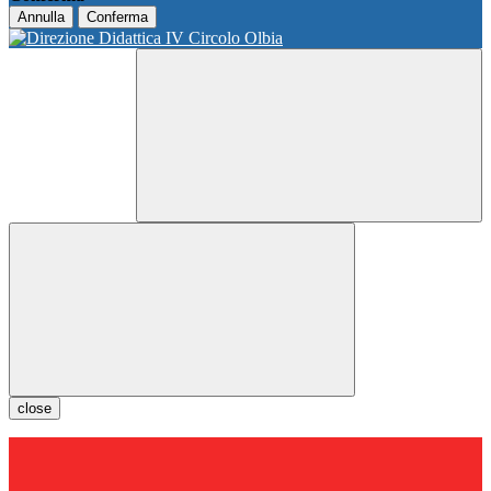
Annulla
Conferma
close