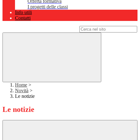
Offerta formativa
I progetti delle classi
Info utili
Contatti
Campo di ricerca per le pagine del sito
Home
>
Novità
>
Le notizie
Le notizie