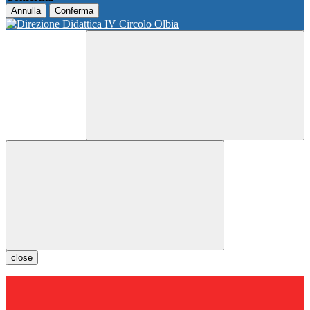
Annulla
Conferma
close