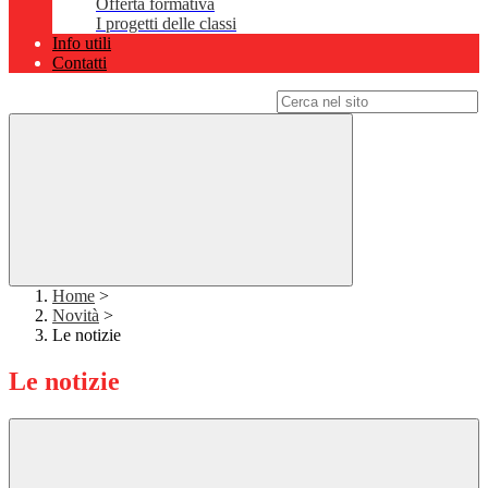
Offerta formativa
I progetti delle classi
Info utili
Contatti
Campo di ricerca per le pagine del sito
Home
>
Novità
>
Le notizie
Le notizie