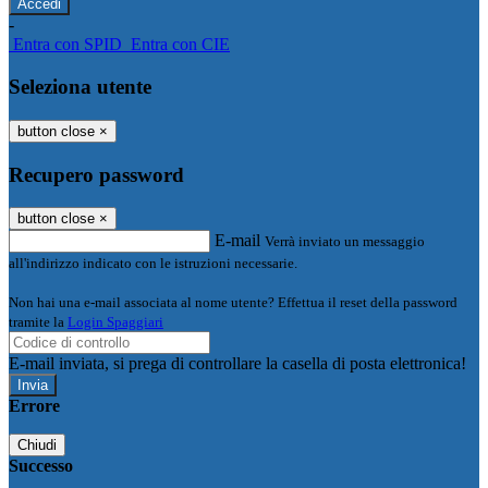
-
Entra con SPID
Entra con CIE
Seleziona utente
button close
×
Recupero password
button close
×
E-mail
Verrà inviato un messaggio
all'indirizzo indicato con le istruzioni necessarie.
Non hai una e-mail associata al nome utente? Effettua il reset della password
tramite la
Login Spaggiari
E-mail inviata, si prega di controllare la casella di posta elettronica!
Errore
Chiudi
Successo