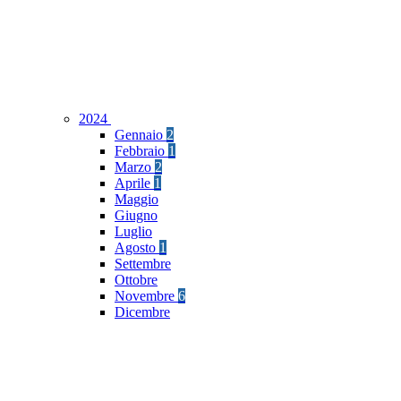
2024
Gennaio
2
Febbraio
1
Marzo
2
Aprile
1
Maggio
Giugno
Luglio
Agosto
1
Settembre
Ottobre
Novembre
6
Dicembre