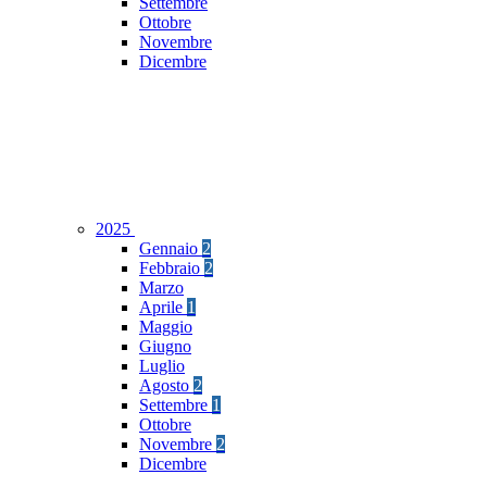
Settembre
Ottobre
Novembre
Dicembre
2025
Gennaio
2
Febbraio
2
Marzo
Aprile
1
Maggio
Giugno
Luglio
Agosto
2
Settembre
1
Ottobre
Novembre
2
Dicembre