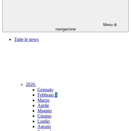
Menu di
navigazione
Tutte le news
2026
Gennaio
Febbraio
1
Marzo
Aprile
Maggio
Giugno
Luglio
Agosto