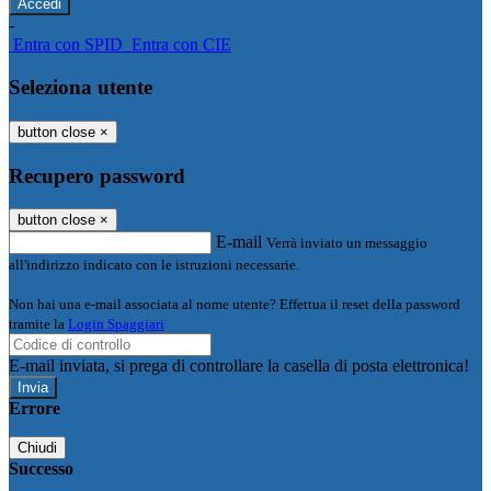
-
Entra con SPID
Entra con CIE
Seleziona utente
button close
×
Recupero password
button close
×
E-mail
Verrà inviato un messaggio
all'indirizzo indicato con le istruzioni necessarie.
Non hai una e-mail associata al nome utente? Effettua il reset della password
tramite la
Login Spaggiari
E-mail inviata, si prega di controllare la casella di posta elettronica!
Errore
Chiudi
Successo