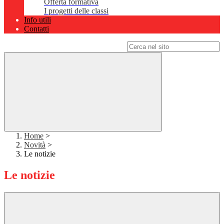
Offerta formativa
I progetti delle classi
Info utili
Contatti
Campo di ricerca per le pagine del sito
Home
>
Novità
>
Le notizie
Le notizie