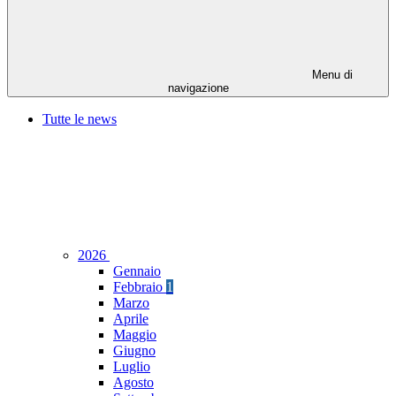
Menu di
navigazione
Tutte le news
2026
Gennaio
Febbraio
1
Marzo
Aprile
Maggio
Giugno
Luglio
Agosto