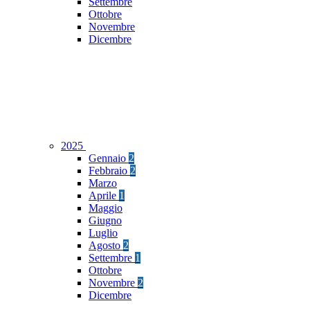
Settembre
Ottobre
Novembre
Dicembre
2025
Gennaio
2
Febbraio
2
Marzo
Aprile
1
Maggio
Giugno
Luglio
Agosto
2
Settembre
1
Ottobre
Novembre
2
Dicembre