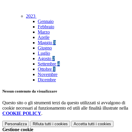
2023
Gennaio
Febbraio
Marzo
Aprile
Maggio
3
Giugno
Luglio
Agosto
2
Settembre
4
Ottobre
1
Novembre
Dicembre
Nessun contenuto da visualizzare
Questo sito o gli strumenti terzi da questo utilizzati si avvalgono di
cookie necessari al funzionamento ed utili alle finalità illustrate nella
COOKIE POLICY
.
Personalizza
Rifiuta tutti
i cookies
Accetta tutti
i cookies
Gestione cookie