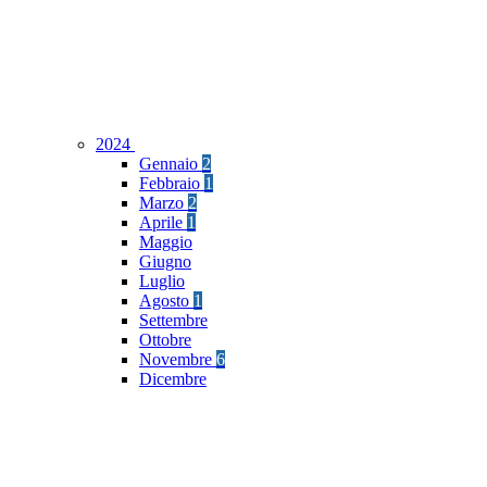
2024
Gennaio
2
Febbraio
1
Marzo
2
Aprile
1
Maggio
Giugno
Luglio
Agosto
1
Settembre
Ottobre
Novembre
6
Dicembre