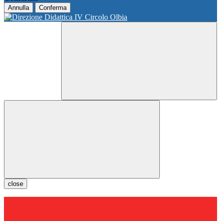
Annulla
Conferma
close